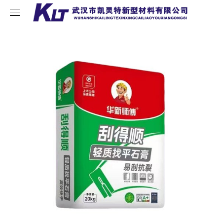
首页
关于我们
产品中心
新闻中心
内外墙腻子
招商加盟
石膏砂浆
公司新闻
华亿官方网站-
树干涂白剂
行业新闻